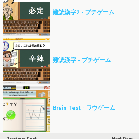
難読漢字2 - プチゲーム
難読漢字 - プチゲーム
Brain Test - ワウゲーム