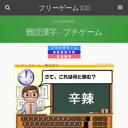
フリーゲーム100
no comments
難読漢字 – プチゲーム