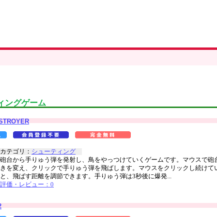
ィングゲーム
ESTROYER
カテゴリ：
シューティング
砲台から手りゅう弾を発射し、鳥をやっつけていくゲームです。マウスで砲
きを変え、クリックで手りゅう弾を飛ばします。マウスをクリックし続けて
と、飛ばす距離を調節できます。手りゅう弾は3秒後に爆発...
評価・レビュー：0
2