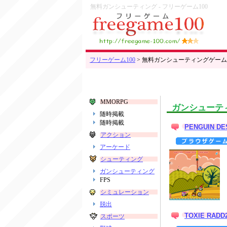
無料ガンシューティング - フリーゲーム100
フリーゲーム100
> 無料ガンシューティングゲーム
MMORPG
ガンシューテ
随時掲載
随時掲載
PENGUIN D
アクション
アーケード
シューティング
ガンシューティング
FPS
シミュレーション
脱出
TOXIE RADD
スポーツ