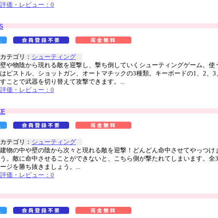
評価・レビュー：0
S
カテゴリ：
シューティング
壁や物陰から現れる敵を迎撃し、撃ち倒していくシューティングゲーム。使
はピストル、ショットガン、オートマチックの3種類。キーボードの1、2、3
すことで武器を切り替えて攻撃できます。...
評価・レビュー：0
KE
カテゴリ：
シューティング
建物の中や壁の陰から次々と現れる敵を迎撃！どんどん命中させてやっつけ
う。敵に命中させることができないと、こちら側が撃たれてしまいます。全
ージを勝ち抜きましょう。...
評価・レビュー：0