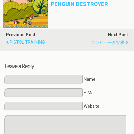
PENGUIN DESTROYER
Previous Post
Next Post
PISTOL TRAINING
コンピュータ将棋
Leave a Reply
Name
E-Mail
Website