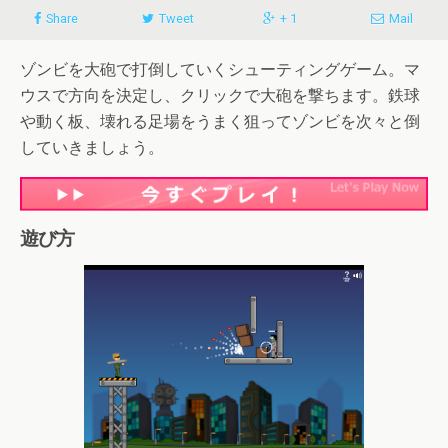
Share
Tweet
+ 1
Mail
ゾンビを大砲で打倒していくシューティングゲーム。マ
ウスで方向を決定し、クリックで大砲を撃ちます。鉄球
や動く板、壊れる足場をうまく狙ってゾンビを次々と倒
していきましょう。
遊び方