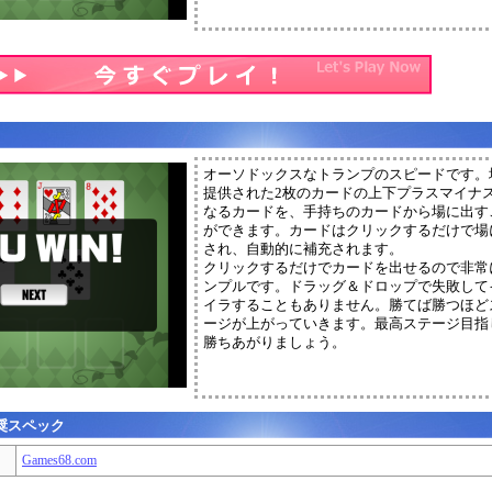
オーソドックスなトランプのスピードです。
提供された2枚のカードの上下プラスマイナス
なるカードを、手持ちのカードから場に出す
ができます。カードはクリックするだけで場
され、自動的に補充されます。
クリックするだけでカードを出せるので非常
ンプルです。ドラッグ＆ドロップで失敗して
イラすることもありません。勝てば勝つほど
ージが上がっていきます。最高ステージ目指
勝ちあがりましょう。
奨スペック
Games68.com