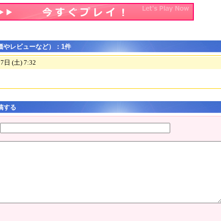
価やレビューなど）：1件
 (土) 7:32
稿する