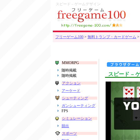
スピード – ゲームデザイン
フリーゲーム100
>
無料トランプ・カードゲーム
MMORPG
随時掲載
スピード –
随時掲載
アクション
アーケード
シューティング
ガンシューティング
FPS
シミュレーション
脱出
スポーツ