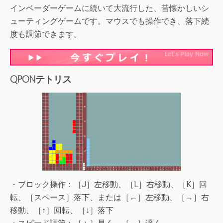
インベーダーゲームに続いて大流行した、昔懐かしいシ
ューティングゲームです。マウスでも操作でき、落下続
度も調節できます。
QPONテトリス
・ブロック操作：［J］左移動、［L］右移動、［K］回
転、［スペース］落下、または［←］左移動、［→］右
移動、［↑］回転、［↓］落下