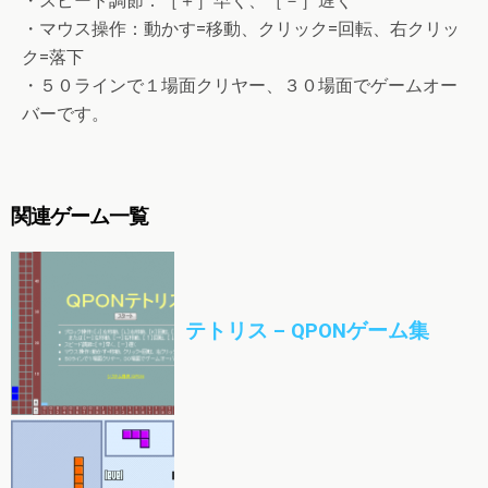
・スピード調節：［＋］早く、［－］遅く
・マウス操作：動かす=移動、クリック=回転、右クリッ
ク=落下
・５０ラインで１場面クリヤー、３０場面でゲームオー
バーです。
関連ゲーム一覧
テトリス – QPONゲーム集