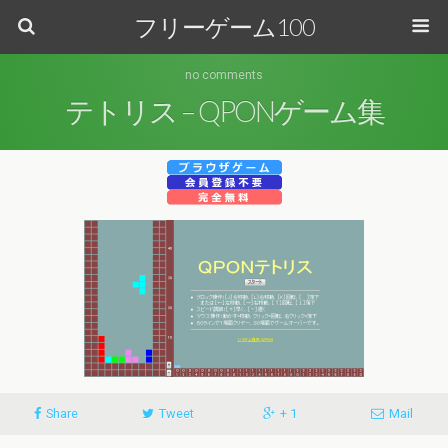
フリーゲーム100
no comments
テトリス – QPONゲーム集
Share
Tweet
+ 1
Mail