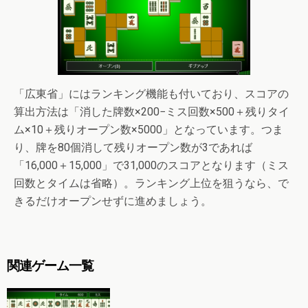
「広東省」にはランキング機能も付いており、スコアの
算出方法は「消した牌数×200−ミス回数×500＋残りタイ
ム×10＋残りオープン数×5000」となっています。つま
り、牌を80個消して残りオープン数が3であれば
「16,000＋15,000」で31,000のスコアとなります（ミス
回数とタイムは省略）。ランキング上位を狙うなら、で
きるだけオープンせずに進めましょう。
関連ゲーム一覧