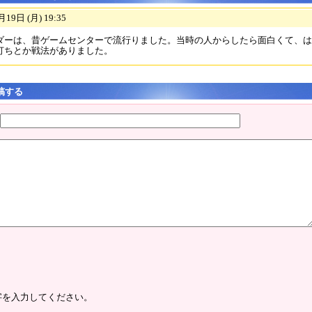
19日 (月) 19:35
ダーは、昔ゲームセンターで流行りました。当時の人からしたら面白くて、は
打ちとか戦法がありました。
稿する
字を入力してください。