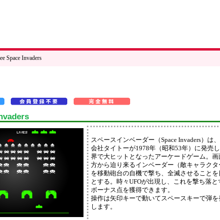
ee Space Invaders
nvaders
スペースインベーダー（Space Invaders）は
会社タイトーが1978年（昭和53年）に発売
界で大ヒットとなったアーケードゲーム。画
方から迫り来るインベーダー（敵キャラクタ
を移動砲台の自機で撃ち、全滅させることを
とする。時々UFOが出現し、これを撃ち落と
ボーナス点を獲得できます。
操作は矢印キーで動いてスペースキーで弾を
します。