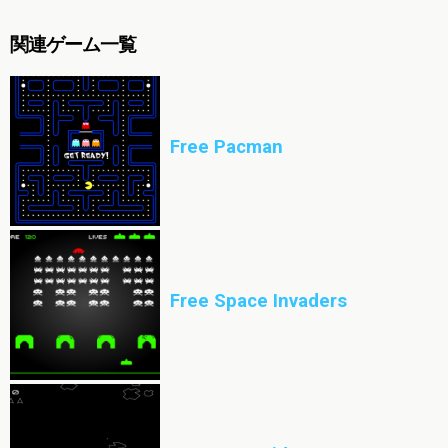
関連ゲーム一覧
Free Pacman
Free Space Invaders