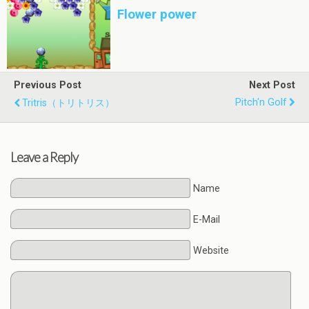
Flower power
Previous Post
Next Post
Pitch'n Golf
Tritris（トリトリス）
Leave a Reply
Name
E-Mail
Website