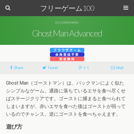
フリーゲーム100
no comments
Ghost Man Advanced
Share
Tweet
+ 1
Mail
Ghost Man（ゴーストマン）は、パックマンによく似た
シンプルなゲーム。通路に落ちているエサを食べ尽くせ
ばステージクリアです。ゴーストに捕まると食べられて
しまいますが、赤いエサを食べた後はゴーストが弱って
いるのでチャンス。逆にゴーストを食べちゃえます。
遊び方