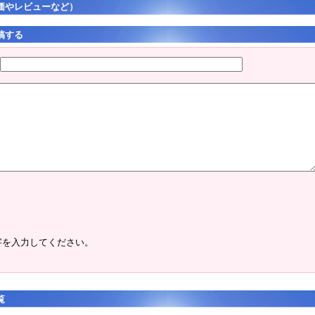
価やレビューなど）
稿する
字を入力してください。
覧