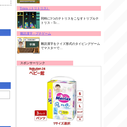
Tritris（トリトリス）
同時に3つのテトリスをこなすトリプルテ
トリス－Tr…
難読漢字 - プチゲーム
難読漢字をクイズ形式のタイピングゲーム
でマスターで…
スポンサーリンク