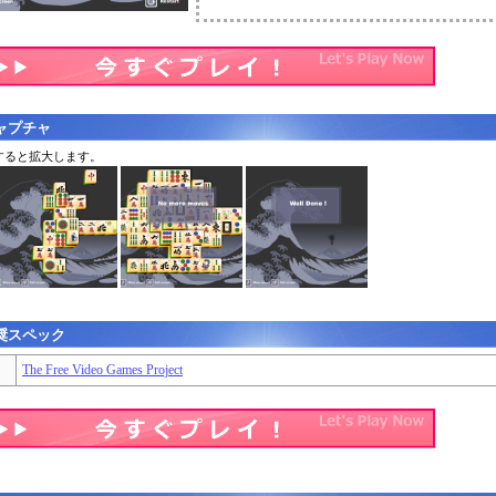
ャプチャ
すると拡大します。
奨スペック
The Free Video Games Project