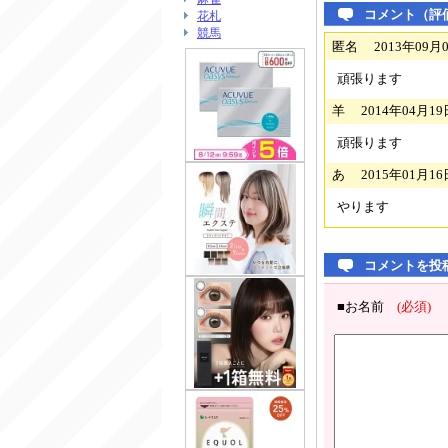
コメント（評
花札
競馬
匿名 2013年09月06日
頑張ります
羊 2014年04月19日 
頑張ります
あ 2015年01月16日 
やります
コメントを投
■お名前
(必須)