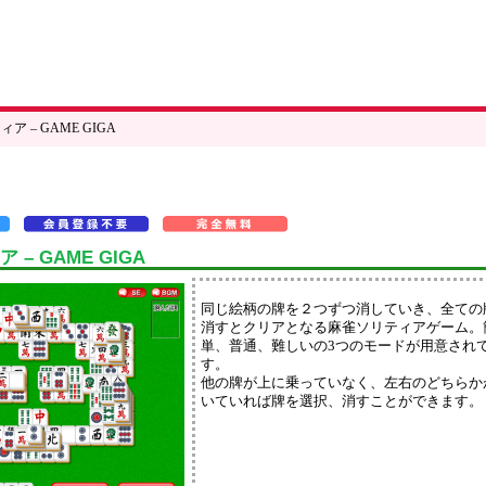
ア – GAME GIGA
– GAME GIGA
同じ絵柄の牌を２つずつ消していき、全ての
消すとクリアとなる麻雀ソリティアゲーム。
単、普通、難しいの3つのモードが用意され
す。
他の牌が上に乗っていなく、左右のどちらか
いていれば牌を選択、消すことができます。