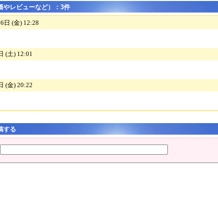
価やレビューなど）：3件
 (金) 12:28
(土) 12:01
(金) 20:22
稿する