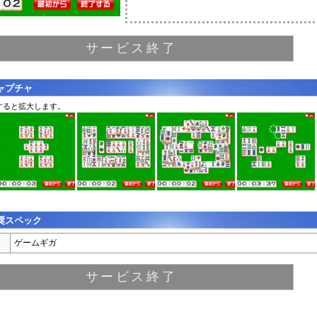
サービス終了
ャプチャ
すると拡大します。
奨スペック
ゲームギガ
サービス終了