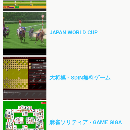
JAPAN WORLD CUP
大将棋 - SDIN無料ゲーム
麻雀ソリティア - GAME GIGA