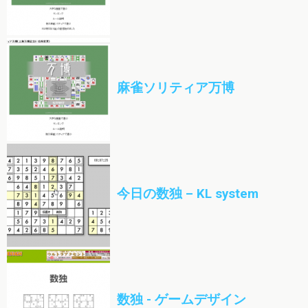
麻雀ソリティア万博
今日の数独 – KL system
数独 - ゲームデザイン