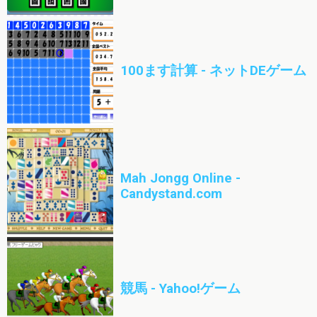
100ます計算 - ネットDEゲーム
Mah Jongg Online -
Candystand.com
競馬 - Yahoo!ゲーム