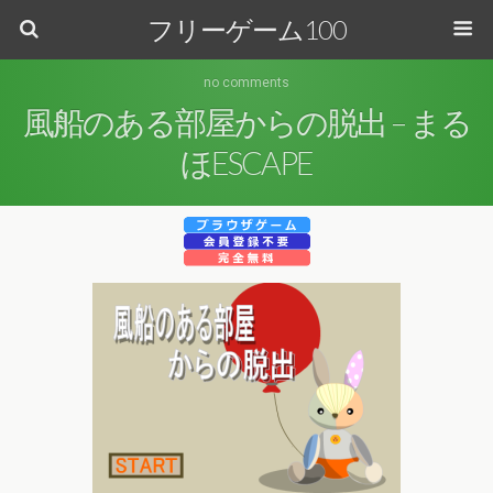
フリーゲーム100
no comments
風船のある部屋からの脱出 – まる
ほESCAPE