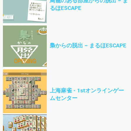
鳥籠のある部屋からの脱出 – ま
るほESCAPE
梟からの脱出 – まるほESCAPE
上海麻雀 - 1stオンラインゲー
ムセンター