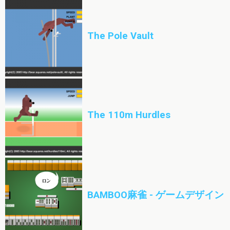
The Pole Vault
The 110m Hurdles
BAMBOO麻雀 - ゲームデザイン